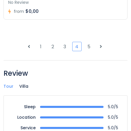
No Review
$0,00
from
1
2
3
4
5
Review
Tour
Villa
5.0/5
Sleep
5.0/5
Location
5.0/5
Service