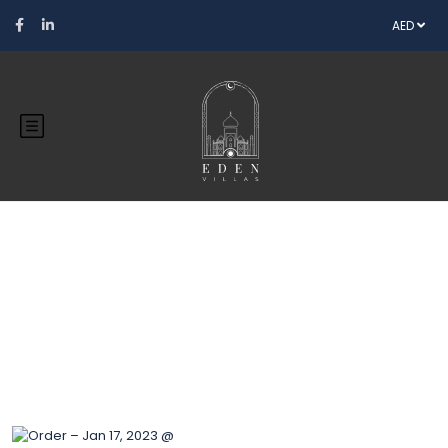
AED
Blog