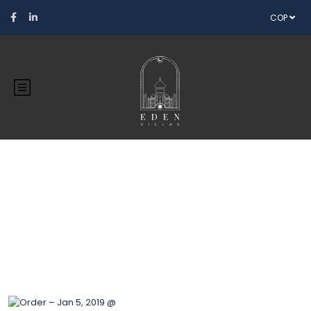
COP
Blog