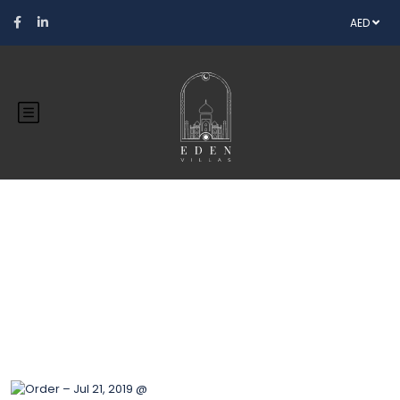
AED
Blog