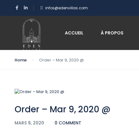
infos@edenvillas.com
Blog
ACCUEIL
À PROPOS
Home
Order – Mar 9, 2020 @
Order – Mar 9, 2020 @
MARS 9, 2020
0 COMMENT