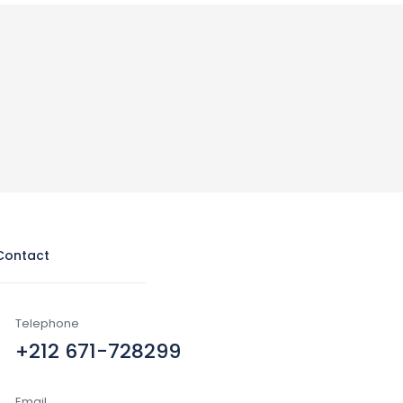
Contact
Telephone
+212 671-728299
Email