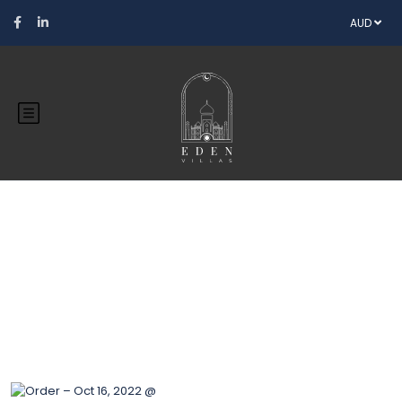
AUD
Blog