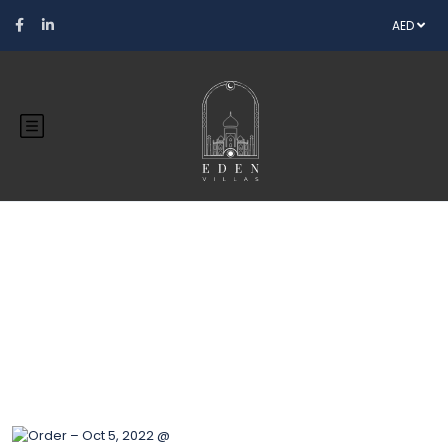
AED
Blog