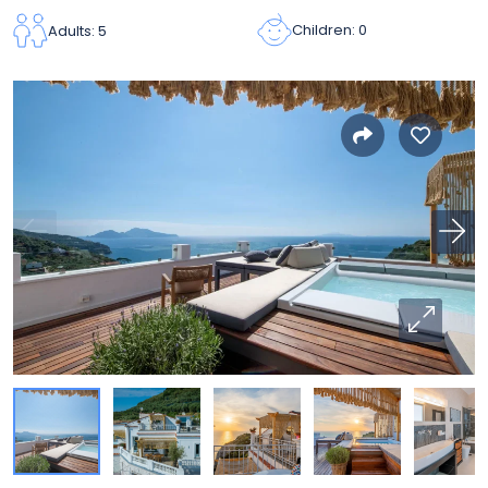
Children: 0
Adults: 5