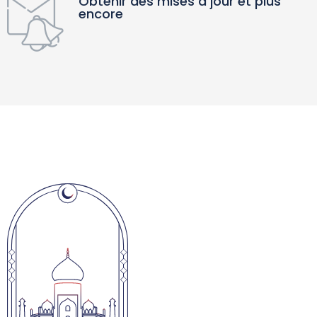
Obtenir des mises à jour et plus
encore