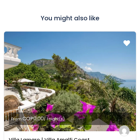
You might also like
COP0,00
From
/ 1 night(s)
Villa Lamaro | Villa Amalfi Coast