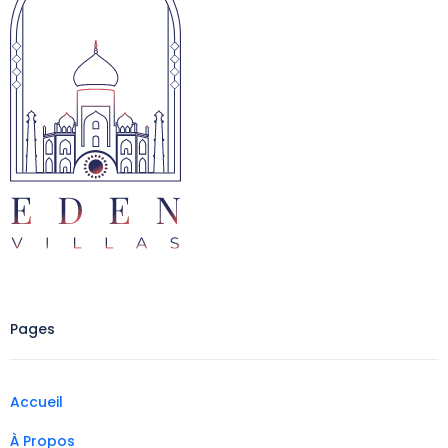
Pages
Accueil
À Propos