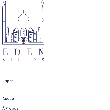
Pages
Accueil
À Propos