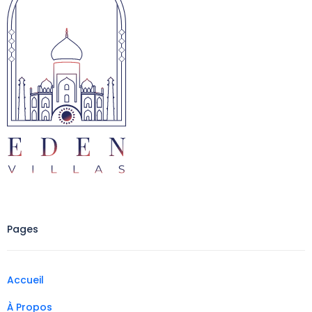
Pages
Accueil
À Propos