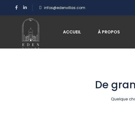
infos@edenvillas.com
ACCUEIL
À PROPOS
De gran
Quelque cho