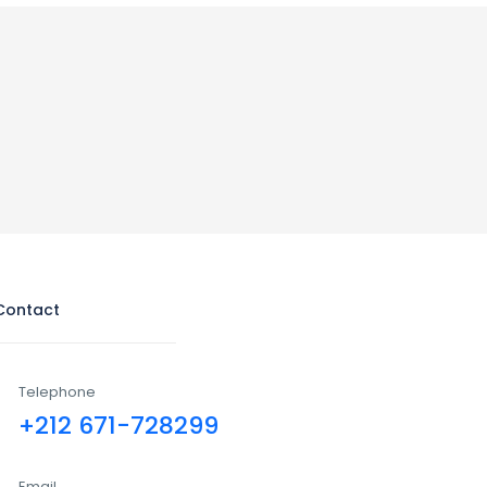
Contact
Telephone
+212 671-728299
Email