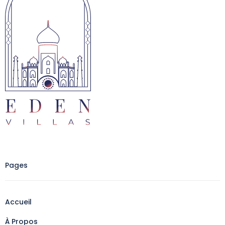
Pages
Accueil
À Propos