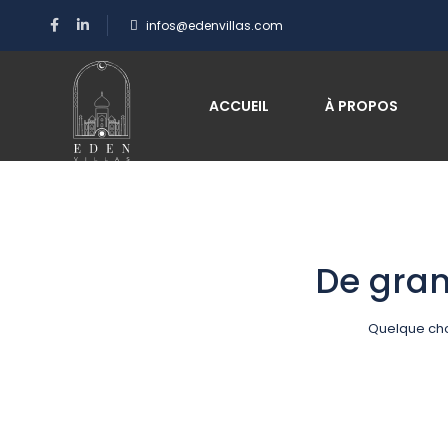
infos@edenvillas.com
ACCUEIL
À PROPOS
De gran
Quelque cho