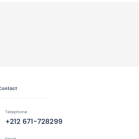
Contact
Telephone
+212 671-728299
Email