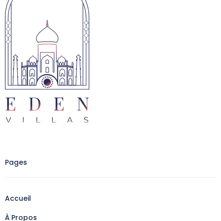
Pages
Accueil
À Propos