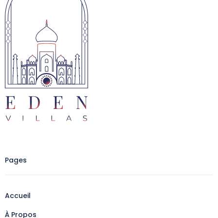
Pages
Accueil
À Propos