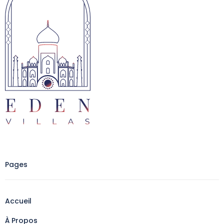
Pages
Accueil
À Propos