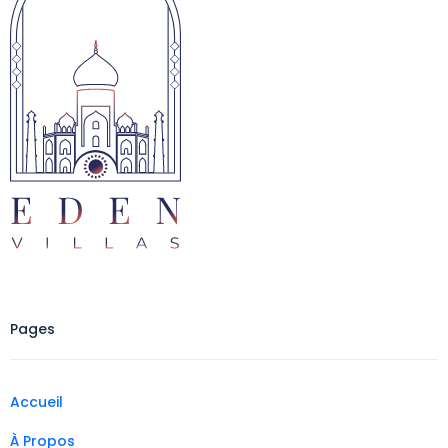
Pages
Accueil
À Propos