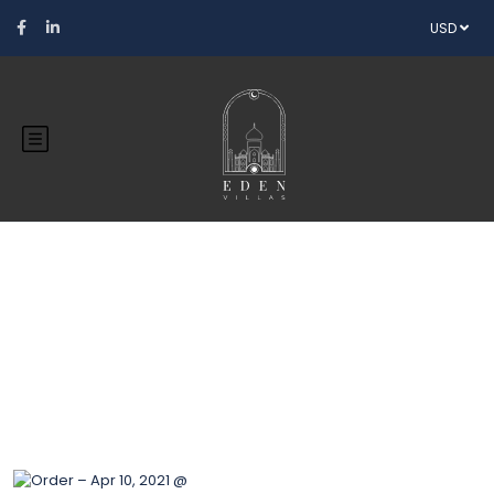
USD
Blog