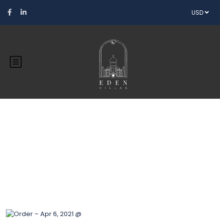
USD
Blog