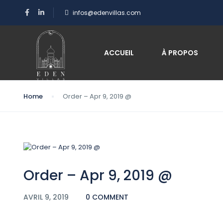
infos@edenvillas.com
Blog
ACCUEIL
À PROPOS
Home
Order – Apr 9, 2019 @
Order – Apr 9, 2019 @
AVRIL 9, 2019
0 COMMENT