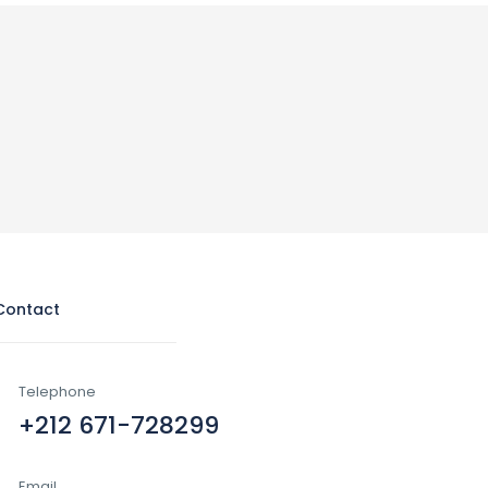
Contact
Telephone
+212 671-728299
Email