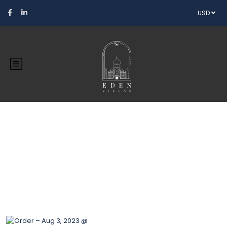
USD
Blog