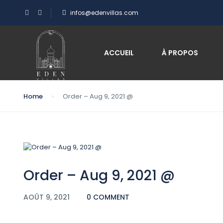
infos@edenvillas.com
Blog
ACCUEIL
À PROPOS
Home
Order – Aug 9, 2021 @
Order – Aug 9, 2021 @
AOÛT 9, 2021
0 COMMENT