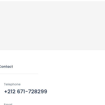
Contact
Telephone
+212 671-728299
Email