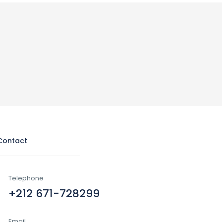
Contact
Telephone
+212 671-728299
Email