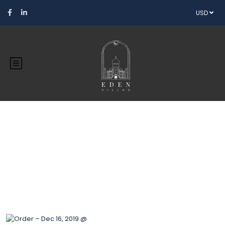
USD
Blog