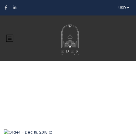
USD
Blog