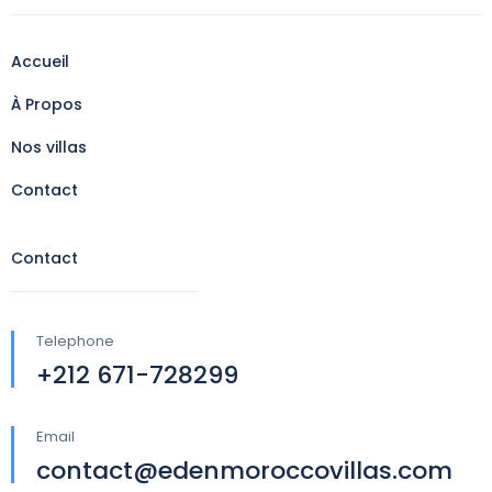
Accueil
À Propos
Nos villas
Contact
Contact
Telephone
+212 671-728299
Email
contact@edenmoroccovillas.com