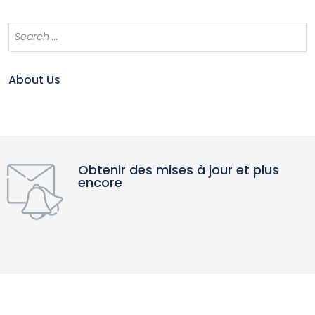
About Us
Obtenir des mises à jour et plus
encore