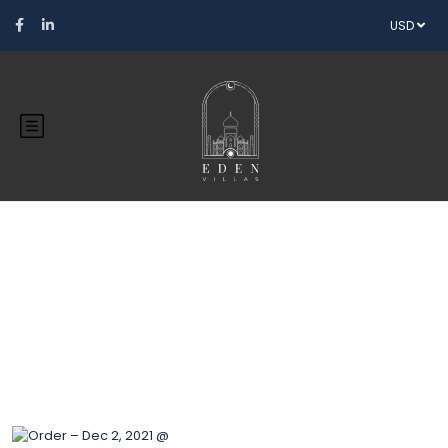
USD
Blog