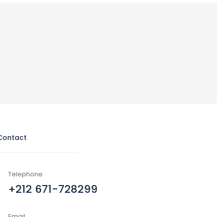
Contact
Telephone
+212 671-728299
Email