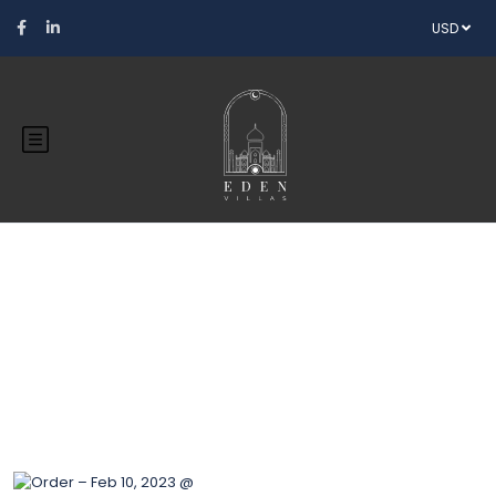
USD
Blog