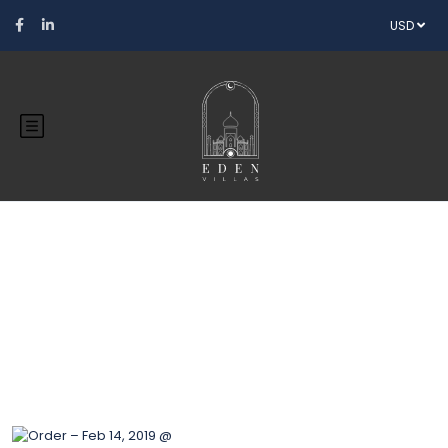
USD
Blog