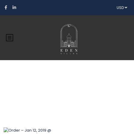
USD
Blog