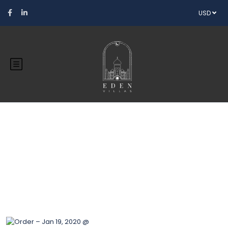
USD
Blog