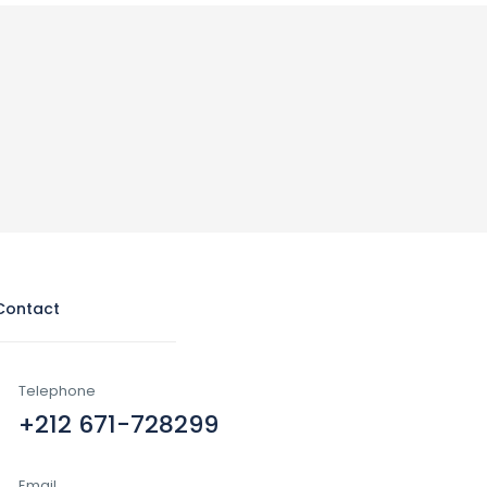
Contact
Telephone
+212 671-728299
Email