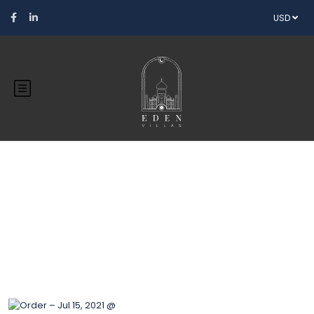
USD
Blog