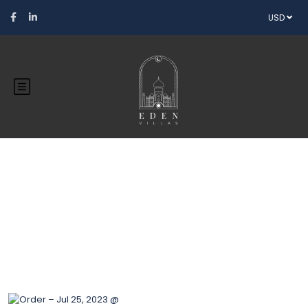
USD
Blog