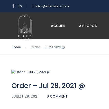
infos@edenvillas.com
Blog
ACCUEIL
À PROPOS
Home
Order – Jul 28, 2021 @
Order – Jul 28, 2021 @
JUILLET 28, 2021
0 COMMENT