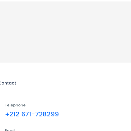
Contact
Telephone
+212 671-728299
Email