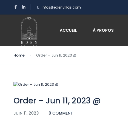
infos@edenvillas.com
Blog
ACCUEIL
À PROPOS
Home
Order – Jun 11, 2023 @
Order – Jun 11, 2023 @
JUIN 11, 2023
0 COMMENT