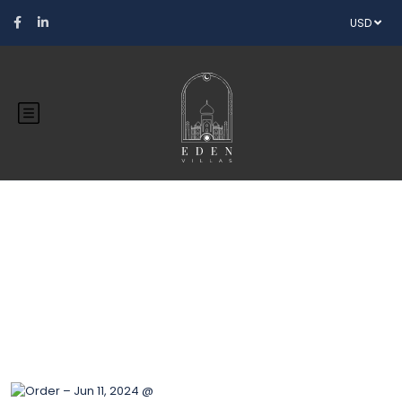
USD
Blog