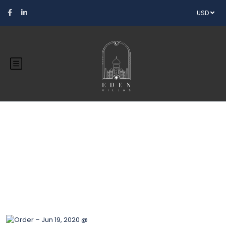
USD
Blog