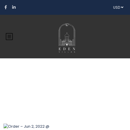
USD
Blog