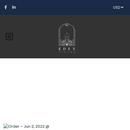
USD
Blog