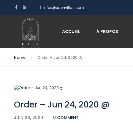
infos@edenvillas.com
Blog
ACCUEIL
À PROPOS
Home
Order – Jun 24, 2020 @
Order – Jun 24, 2020 @
JUIN 24, 2020
0 COMMENT