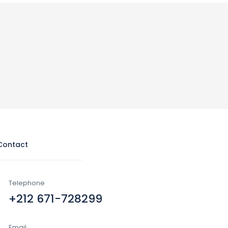
Contact
Telephone
+212 671-728299
Email