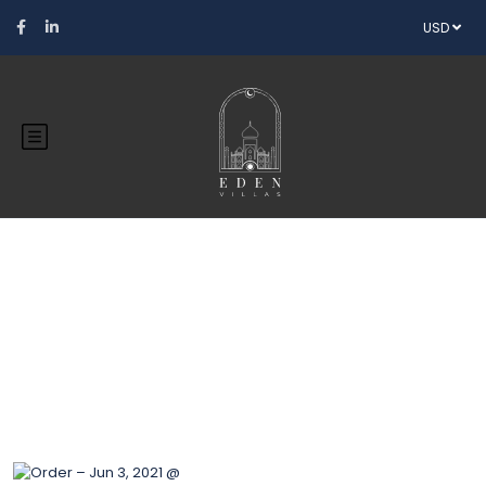
USD
Blog