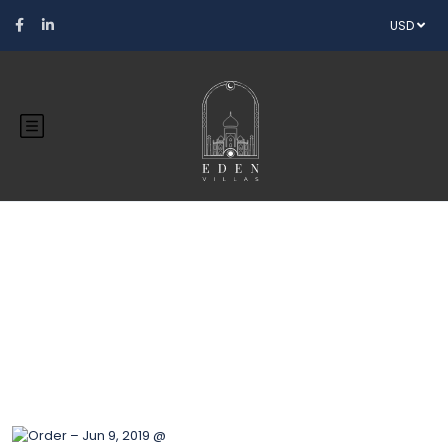
USD
Blog