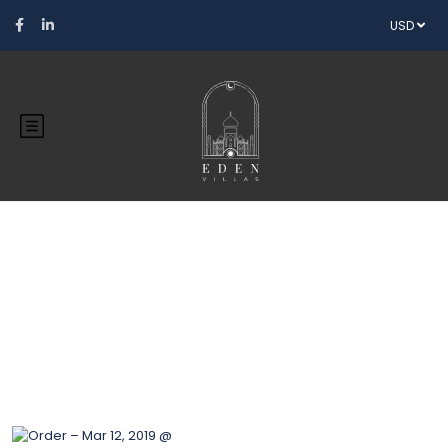
USD
Blog