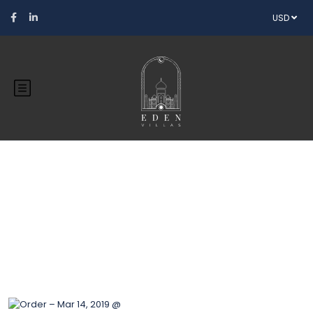
USD
Blog