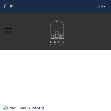
USD
Blog