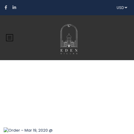
USD
Blog