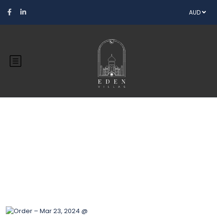
AUD
Blog