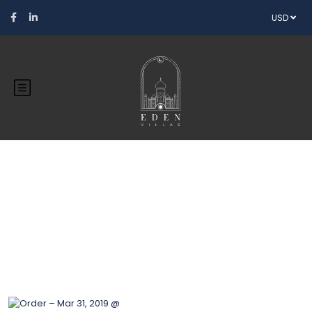
USD
Blog